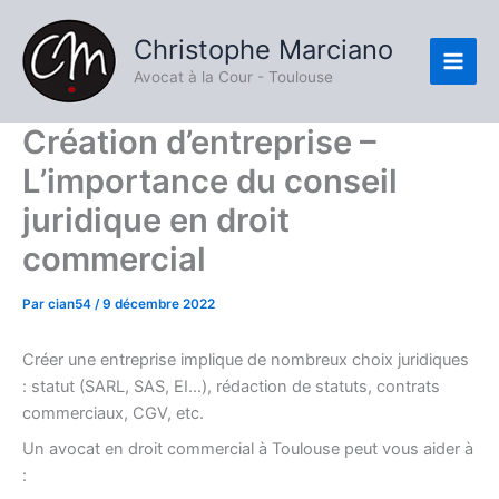
Aller
Main
au
Christophe Marciano
Men
contenu
Avocat à la Cour - Toulouse
Création d’entreprise –
L’importance du conseil
juridique en droit
commercial
Par
cian54
/
9 décembre 2022
Créer une entreprise implique de nombreux choix juridiques
: statut (SARL, SAS, EI…), rédaction de statuts, contrats
commerciaux, CGV, etc.
Un avocat en droit commercial à Toulouse peut vous aider à
: