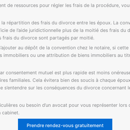
nt de ressources pour régler les frais de la procédure, vo
 la répartition des frais du divorce entre les époux. La con
cie de l’aide juridictionnelle plus de la moitié des frais du
s frais du divorce sont partagés par moitié.
s’ajouter au dépôt de la convention chez le notaire, si cett
ns immobiliers ou une attribution de biens immobiliers au tit
ar consentement mutuel est plus rapide est moins onéreuse
res familiales. Cela évitera bien des soucis à chaque époux,
 s’entendre sur les conséquences du divorce concernant le
culières ou besoin d’un avocat pour vous représenter lors d
 cabinet.
Prendre rendez-vous gratuitement