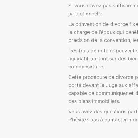
Si vous n’avez pas suffisamme
juridictionnelle.
La convention de divorce fixe
la charge de l’époux qui bénéfi
précision de la convention, le
Des frais de notaire peuvent 
liquidatif portant sur des bie
compensatoire.
Cette procédure de divorce p
porté devant le Juge aux affai
capable de communiquer et de
des biens immobiliers.
Vous avez des questions parti
n’hésitez pas à contacter mon