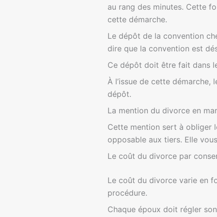
au rang des minutes. Cette fo
cette démarche.
Le dépôt de la convention che
dire que la convention est dé
Ce dépôt doit être fait dans l
À l’issue de cette démarche, l
dépôt.
La mention du divorce en marg
Cette mention sert à obliger l
opposable aux tiers. Elle vo
Le coût du divorce par cons
Le coût du divorce varie en f
procédure.
Chaque époux doit régler son 