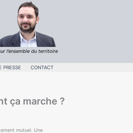
sur l’ensemble du territoire
E PRESSE
CONTACT
t ça marche ?
ntement mutuel. Une