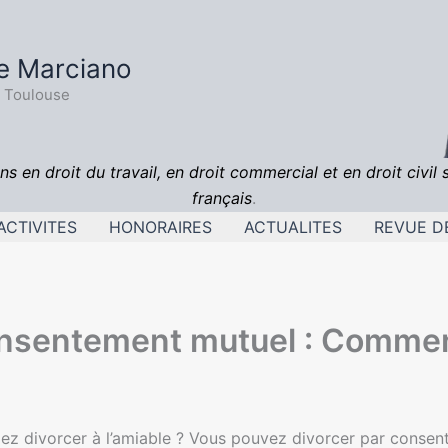
e Marciano
- Toulouse
ns en droit du travail, en droit commercial et en droit civil 
français
.
ACTIVITES
HONORAIRES
ACTUALITES
REVUE D
onsentement mutuel : Commen
lez divorcer à l’amiable ? Vous pouvez divorcer par conse