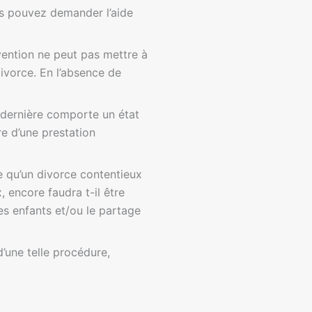
us pouvez demander l’aide
vention ne peut pas mettre à
 divorce. En l’absence de
e dernière comporte un état
re d’une prestation
 qu’un divorce contentieux
 encore faudra t-il être
s enfants et/ou le partage
’une telle procédure,