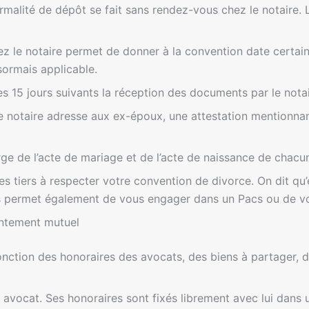
rmalité de dépôt se fait sans rendez-vous chez le notaire. 
z le notaire permet de donner à la convention date certaine
sormais applicable.
es 15 jours suivants la réception des documents par le notai
e notaire adresse aux ex-époux, une attestation mentionnant
e de l’acte de mariage et de l’acte de naissance de chacun
es tiers à respecter votre convention de divorce. On dit qu’
us permet également de vous engager dans un Pacs ou de v
entement mutuel
onction des honoraires des avocats, des biens à partager, de
avocat. Ses honoraires sont fixés librement avec lui dans 