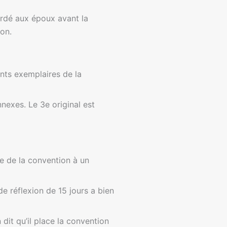
cordé aux époux avant la
ion.
nts exemplaires de la
exes. Le 3e original est
re de la convention à un
de réflexion de 15 jours a bien
 dit qu’il place la convention