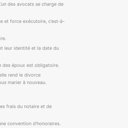
L’un des avocats se charge de
 et force exécutoire, c’est-à-
re.
 leur identité et la date du
 des époux est obligatoire.
elle rend le divorce
ous marier à nouveau.
s frais du notaire et de
une convention d’honoraires.