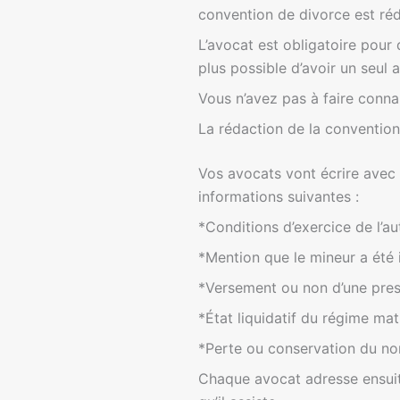
convention de divorce est ré
L’avocat est obligatoire pour
plus possible d’avoir un seul 
Vous n’avez pas à faire connai
La rédaction de la convention
Vos avocats vont écrire avec
informations suivantes :
*Conditions d’exercice de l’au
*Mention que le mineur a été i
*Versement ou non d’une pre
*État liquidatif du régime mat
*Perte ou conservation du no
Chaque avocat adresse ensuit