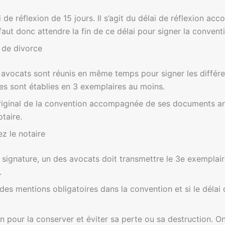
 de réflexion de 15 jours. Il s’agit du délai de réflexion ac
 faut donc attendre la fin de ce délai pour signer la convent
 de divorce
 avocats sont réunis en même temps pour signer les différe
les sont établies en 3 exemplaires au moins.
ginal de la convention accompagnée de ses documents ann
otaire.
z le notaire
a signature, un des avocats doit transmettre le 3e exemplai
.
 des mentions obligatoires dans la convention et si le délai 
n pour la conserver et éviter sa perte ou sa destruction. On