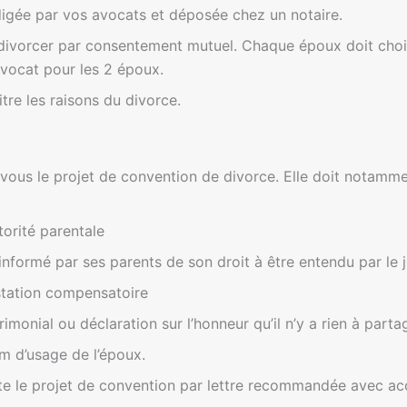
digée par vos avocats et déposée chez un notaire.
 divorcer par consentement mutuel. Chaque époux doit choisi
avocat pour les 2 époux.
tre les raisons du divorce.
 vous le projet de convention de divorce. Elle doit notamm
torité parentale
nformé par ses parents de son droit à être entendu par le j
station compensatoire
rimonial ou déclaration sur l’honneur qu’il n’y a rien à parta
m d’usage de l’époux.
e le projet de convention par lettre recommandée avec acc