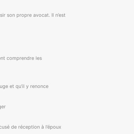
r son propre avocat. Il n’est
ent comprendre les
uge et qu’il y renonce
ger
usé de réception à l’époux