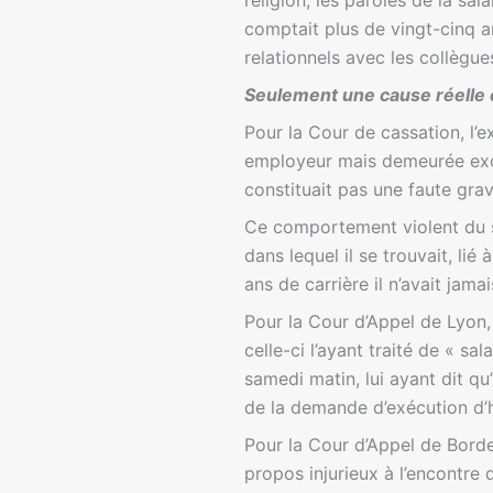
religion, les paroles de la sa
comptait plus de vingt-cinq a
relationnels avec les collègu
Seulement une cause réelle 
Pour la Cour de cassation, l’e
employeur mais demeurée excep
constituait pas une faute grav
Ce comportement violent du sa
dans lequel il se trouvait, li
ans de carrière il n’avait jamai
Pour la Cour d’Appel de Lyon, 
celle-ci l’ayant traité de « s
samedi matin, lui ayant dit qu’
de la demande d’exécution d’h
Pour la Cour d’Appel de Borde
propos injurieux à l’encontre 