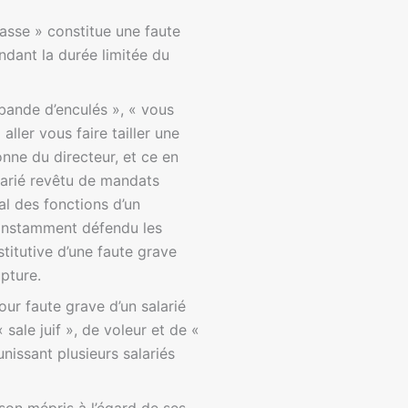
asse » constitue une faute
endant la durée limitée du
 bande d’enculés », « vous
ller vous faire tailler une
onne du directeur, et ce en
alarié revêtu de mandats
l des fonctions d’un
constamment défendu les
titutive d’une faute grave
upture.
ur faute grave d’un salarié
sale juif », de voleur et de «
nissant plusieurs salariés