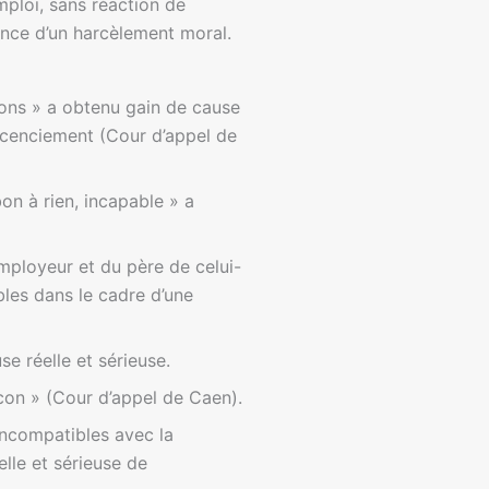
emploi, sans réaction de
tence d’un harcèlement moral.
 cons » a obtenu gain de cause
licenciement (Cour d’appel de
on à rien, incapable » a
employeur et du père de celui-
bles dans le cadre d’une
e réelle et sérieuse.
 con » (Cour d’appel de Caen).
 incompatibles avec la
elle et sérieuse de