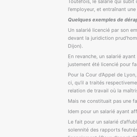
Toutefois, le salarié qui subit
l’employeur, et entraînant une
Quelques exemples de dérap
Un salarié licencié par son em
devant la juridiction prud’ho
Dijon).
En revanche, un salarié ayant
justement été licencié pour f
Pour la Cour d’Appel de Lyon, 
ci, qu’il a traités respective
relation de travail où la maîtr
Mais ne constituait pas une f
Idem pour un salarié ayant af
Le fait pour un salarié d’affu
solennité des rapports feutrés