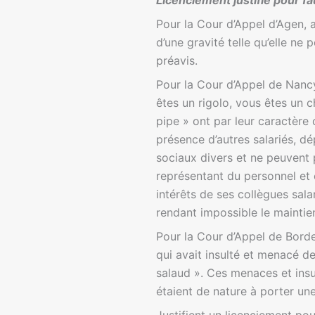
Licenciement justifié pour f
Pour la Cour d’Appel d’Agen, 
d’une gravité telle qu’elle ne
préavis.
Pour la Cour d’Appel de Nancy,
êtes un rigolo, vous êtes un c
pipe » ont par leur caractère 
présence d’autres salariés, dé
sociaux divers et ne peuvent 
représentant du personnel et
intérêts de ses collègues sala
rendant impossible le maintien
Pour la Cour d’Appel de Borde
qui avait insulté et menacé de
salaud ». Ces menaces et insu
étaient de nature à porter une 