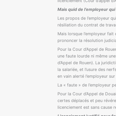
licenciement (Cour d’appel d’
Mais quid de l’employeur qui 
Les propos de l’employeur qui t
résiliation du contrat de trav
Mais lorsque l’employeur fait c
prononcer la résolution judici
Pour la Cour d’Appel de Rouen
une faute lourde ni même une 
d’Appel de Rouen). La juridic
la salariée, et l’usure des nerf
en vain alerté l’employeur sur 
La « faute » de l’employeur pe
Pour la Cour d’Appel de Douai,
certes déplacés et peu révére
licenciement est sans cause r