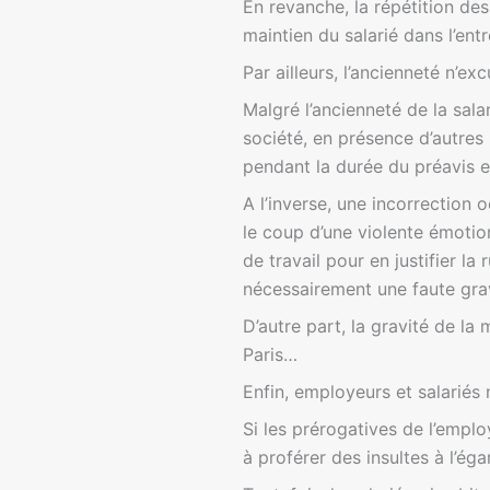
En revanche, la répétition des
maintien du salarié dans l’ent
Par ailleurs, l’ancienneté n’ex
Malgré l’ancienneté de la sala
société, en présence d’autres
pendant la durée du préavis e
A l’inverse, une incorrection
le coup d’une violente émotion
de travail pour en justifier l
nécessairement une faute grav
D’autre part, la gravité de l
Paris…
Enfin, employeurs et salariés 
Si les prérogatives de l’emplo
à proférer des insultes à l’éga