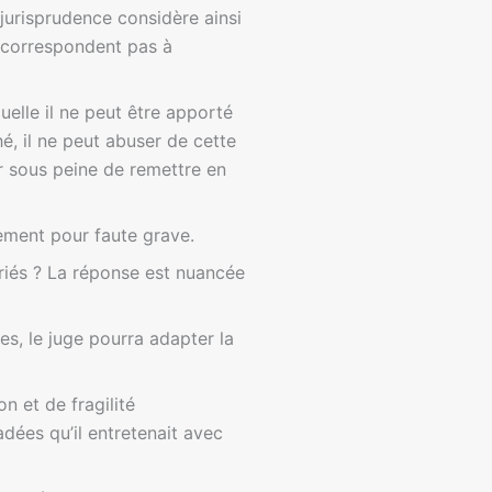
jurisprudence considère ainsi
e correspondent pas à
quelle il ne peut être apporté
é, il ne peut abuser de cette
ur sous peine de remettre en
ciement pour faute grave.
riés ? La réponse est nuancée
es, le juge pourra adapter la
n et de fragilité
adées qu’il entretenait avec