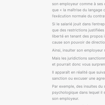
son employeur comme à ses co
que « la maîtrise du langage 
l’exécution normale du contrat
Si le salarié jouit dans l’entr
que des restrictions justifiée
liberté en tenant des propos i
cause son pouvoir de direction
Ainsi, insulter son employeur 
Mais les juridictions sanctio
et pourrait donc vous surpre
Il apparaît en réalité que sui
sanction ou excuser une agres
Par exemple, des insultes du s
psychologique dans lequel il s
son employeur.