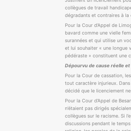
Justifient un licenciement po
collègues de travail handicapés
dégradants et contraires à la
Pour la Cour d’Appel de Limoge
bavard comme une vielle femm
surannées et qui utilise un v
et lui souhaiter « une longue v
pédéraste » constituent une c
Dépourvu de cause réelle et 
Pour la Cour de cassation, les
tout caractère injurieux. Dans 
décidé que le licenciement ne 
Pour la Cour d’Appel de Besan
n’étaient pas dirigés spéciale
collègues sur le racisme. Si l
discussions pendant le temps 