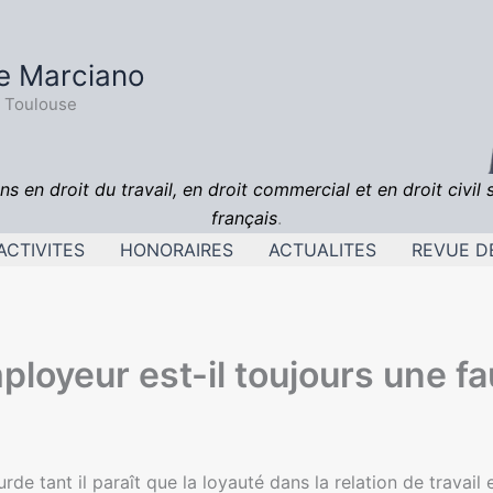
e Marciano
- Toulouse
ns en droit du travail, en droit commercial et en droit civil 
français
.
ACTIVITES
HONORAIRES
ACTUALITES
REVUE D
ployeur est-il toujours une fa
de tant il paraît que la loyauté dans la relation de travail e