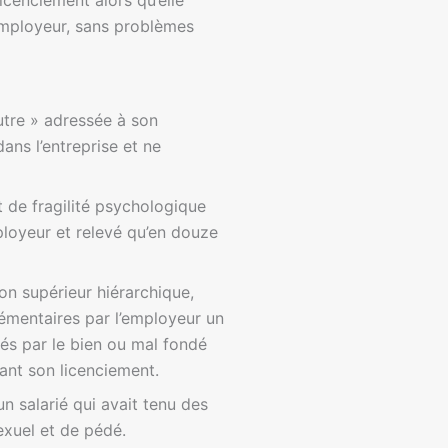
icenciement alors qu’elle
’employeur, sans problèmes
outre » adressée à son
ans l’entreprise et ne
 de fragilité psychologique
mployeur et relevé qu’en douze
son supérieur hiérarchique,
lémentaires par l’employeur un
fiés par le bien ou mal fondé
ant son licenciement.
n salarié qui avait tenu des
sexuel et de pédé.