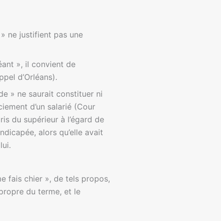
 » ne justifient pas une
éant », il convient de
ppel d’Orléans).
e » ne saurait constituer ni
ciement d’un salarié (Cour
is du supérieur à l’égard de
andicapée, alors qu’elle avait
lui.
e fais chier », de tels propos,
propre du terme, et le