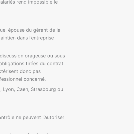
salariés rend impossible le
ègue, épouse du gérant de la
intien dans l’entreprise
e discussion orageuse ou sous
obligations tirées du contrat
actérisent donc pas
fessionnel concerné.
x, Lyon, Caen, Strasbourg ou
ntrôle ne peuvent l’autoriser