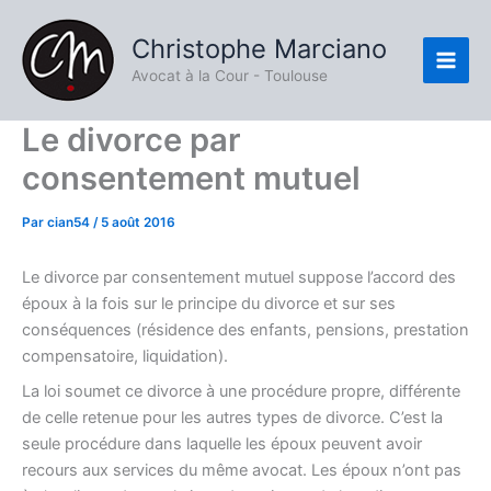
Aller
Main
au
Christophe Marciano
Men
contenu
Avocat à la Cour - Toulouse
Le divorce par
consentement mutuel
Par
cian54
/
5 août 2016
Le divorce par consentement mutuel suppose l’accord des
époux à la fois sur le principe du divorce et sur ses
conséquences (résidence des enfants, pensions, prestation
compensatoire, liquidation).
La loi soumet ce divorce à une procédure propre, différente
de celle retenue pour les autres types de divorce. C’est la
seule procédure dans laquelle les époux peuvent avoir
recours aux services du même avocat. Les époux n’ont pas